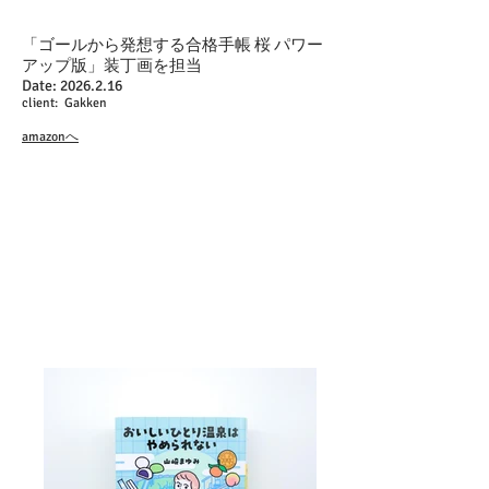
「ゴールから発想する合格手帳 桜 パワー
アップ版」装丁画を担当
Date:
2026.2.16
client: Gakken
amazonへ