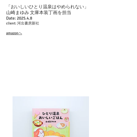
「おいしいひとり温泉はやめられない」
山崎まゆみ 文庫本装丁画を担当
Date: 2025.4.8
client: 河出書房新社
amazonへ