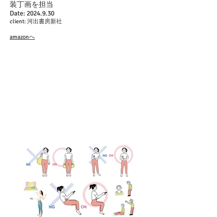
装丁画を担当
Date:
2024.9.30
client: 河出書房新社
amazonへ