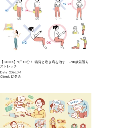
【BOOK】1日10分！ 猫背と巻き肩を治す −10歳若返り
ストレッチ
​Date: 2026.3.4
Client: 幻冬舎