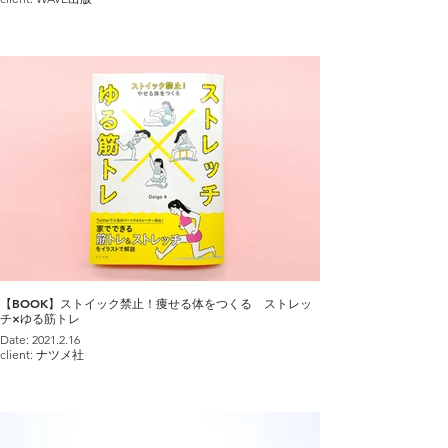
【BOOK】ストイック禁止！痩せる体をつくる ストレッ
チ×ゆる筋トレ
Date: 2021.2.16
client: ナツメ社