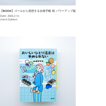
【BOOK】ゴールから発想する合格手帳 桜 パワーアップ版
Date: 2026.2.16
client:Gakken