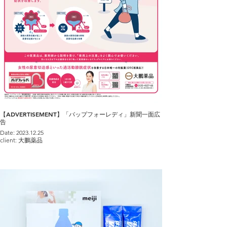
【ADVERTISEMENT】「バップフォーレディ」新聞一面広
告
Date: 2023.12.25
client: 大鵬薬品