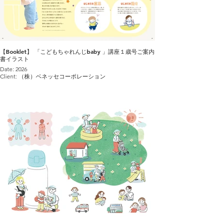
【Booklet】 「こどもちゃれんじbaby 」講座１歳号ご案内
書イラスト
Date: 2026
Client: （株）ベネッセコーポレーション