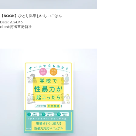
【BOOK】ひとり温泉おいしいごはん
Date: 2024.9.6
client:河出書房新社