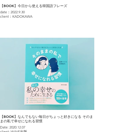
【BOOK】今日から使える韓国語フレーズ
date：2022.9.30
client：KADOKAWA
【BOOK】なんでもない毎日がちょっと好きになる そのま
まの私で幸せになれる習慣
Date: 2020.12.07
client: WAVE出版