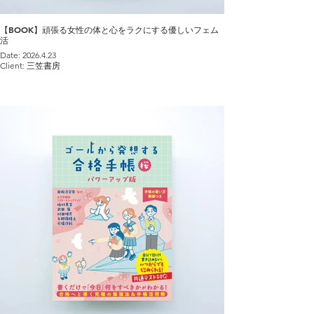
【BOOK】頑張る女性の体と心をラクにする優しいフェム
活
Date: 2026.4.23
Client: 三笠書房