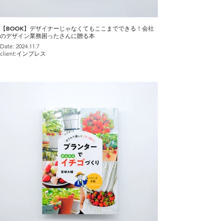
【BOOK】デザイナーじゃなくてもここまでできる！会社
のデザイン業務困ったさんに贈る本
Date: 2024.11.7
client:インプレス