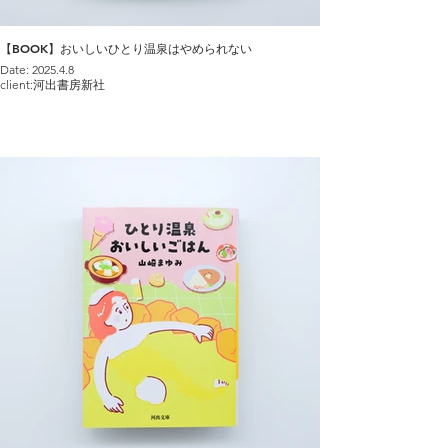
【BOOK】おいしいひとり温泉はやめられない
Date: 2025.4.8
client:河出書房新社