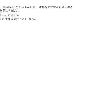
【Booklet】あんふぁん別冊 「家族を熱中症から守る暑さ
対策のきほん 」
Date: 2026.6.10
client:株式会社こどもりびんぐ